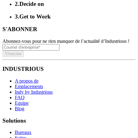
2
.
Decide on
3
.
Get to Work
S'ABONNER
Abonnez-vous pour ne rien manquer de l’actualité d’Industrious !
S'inscrire
INDUSTRIOUS
A propos de
Emplacements
Indy by Industrious
FAQ
Equipe
Blog
Solutions
Bureaux
Suites