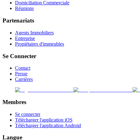
Domiciliation Commerciale
Réunions
Partenariats
Agents Immobiliers
Entreprise
Propiétaires d'immeubles
Se Connecter
Contact
Presse
Carrières
Membres
Se connecter
Télécharger l'application iOS
Télécharger l'application Android
Langue