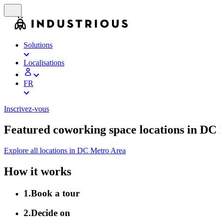
Solutions
Localisations
FR
Inscrivez-vous
Featured coworking space locations in DC
Explore all locations in DC Metro Area
How it works
1
.
Book a tour
2
.
Decide on