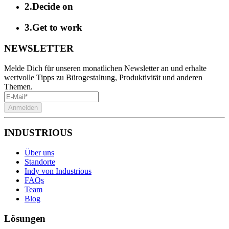
2
.
Decide on
3
.
Get to work
NEWSLETTER
Melde Dich für unseren monatlichen Newsletter an und erhalte
wertvolle Tipps zu Bürogestaltung, Produktivität und anderen
Themen.
Anmelden
INDUSTRIOUS
Über uns
Standorte
Indy von Industrious
FAQs
Team
Blog
Lösungen