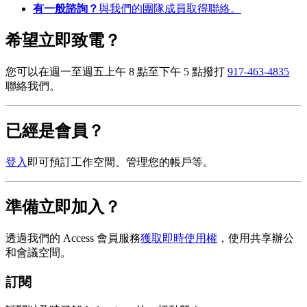
有一般諮詢？
與我們的團隊成員
取得聯絡
。
希望立即致電？
您可以在週一至週五上午 8 點至下午 5 點撥打
917-463-4835
聯絡我們。
已經是會員？
登入
即可預訂工作空間、管理您的帳戶等。
準備立即加入？
透過我們的 Access 會員服務
獲取即時使用權
，使用共享辦公
和會議空間。
訂閱