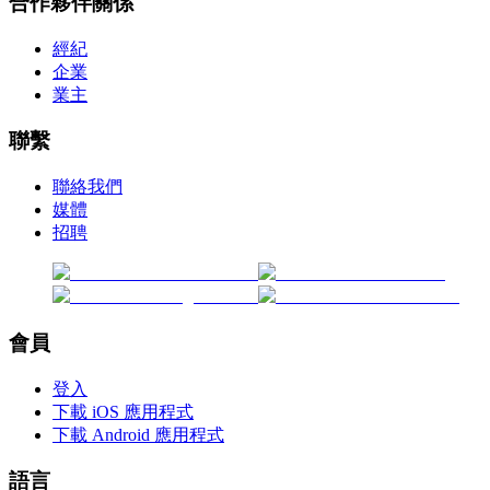
合作夥伴關係
經紀
企業
業主
聯繫
聯絡我們
媒體
招聘
會員
登入
下載 iOS 應用程式
下載 Android 應用程式
語言