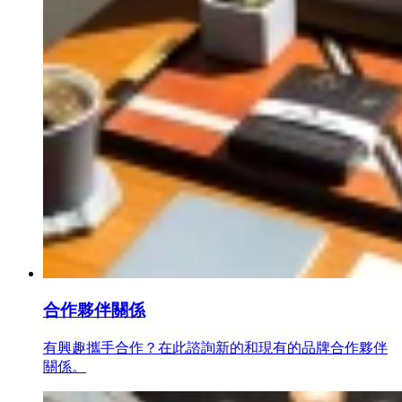
合作夥伴關係
有興趣攜手合作？在此諮詢新的和現有的品牌合作夥伴
關係。