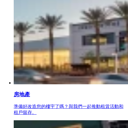
房地產
準備好改造您的樓宇了嗎？與我們一起推動租賃活動和
租戶留存。