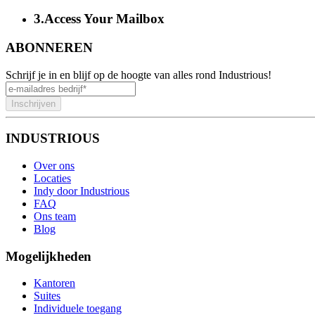
3
.
Access Your Mailbox
ABONNEREN
Schrijf je in en blijf op de hoogte van alles rond Industrious!
Inschrijven
INDUSTRIOUS
Over ons
Locaties
Indy door Industrious
FAQ
Ons team
Blog
Mogelijkheden
Kantoren
Suites
Individuele toegang