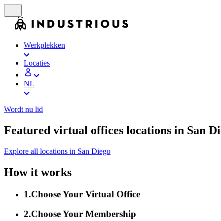
Werkplekken
Locaties
NL
Wordt nu lid
Featured virtual offices locations in San D
Explore all locations in San Diego
How it works
1
.
Choose Your Virtual Office
2
.
Choose Your Membership