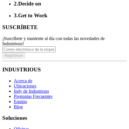
2
.
Decide on
3
.
Get to Work
SUSCRÍBETE
¡Suscríbete y mantente al día con todas las novedades de
Industrious!
Regístrese
INDUSTRIOUS
Acerca de
Ubicaciones
Indy de Industrious
Preguntas Frecuentes
Equipo
Blog
Soluciones
Oficinas