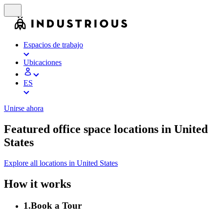
Espacios de trabajo
Ubicaciones
ES
Unirse ahora
Featured office space locations in United
States
Explore all locations in United States
How it works
1
.
Book a Tour