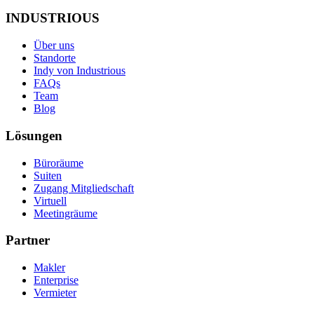
INDUSTRIOUS
Über uns
Standorte
Indy von Industrious
FAQs
Team
Blog
Lösungen
Büroräume
Suiten
Zugang Mitgliedschaft
Virtuell
Meetingräume
Partner
Makler
Enterprise
Vermieter