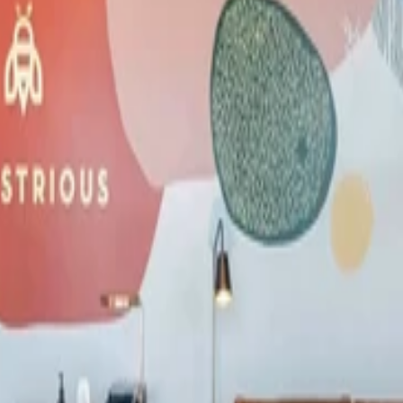
o y de miembro, punto.
o y de miembro, punto.
o y de miembro, punto.