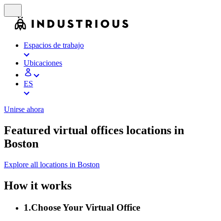
Espacios de trabajo
Ubicaciones
ES
Unirse ahora
Featured virtual offices locations in
Boston
Explore all locations in Boston
How it works
1
.
Choose Your Virtual Office