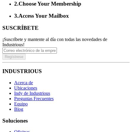
2
.
Choose Your Membership
3
.
Access Your Mailbox
SUSCRÍBETE
¡Suscríbete y mantente al día con todas las novedades de
Industrious!
Regístrese
INDUSTRIOUS
Acerca de
Ubicaciones
Indy de Industrious
Preguntas Frecuentes
Equipo
Blog
Soluciones
Oficinas