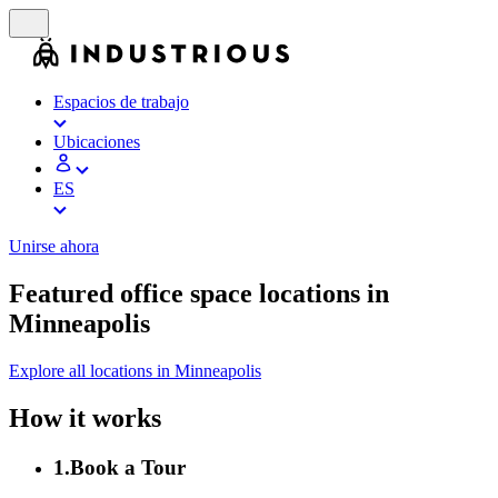
Espacios de trabajo
Ubicaciones
ES
Unirse ahora
Featured office space locations in
Minneapolis
Explore all locations in Minneapolis
How it works
1
.
Book a Tour