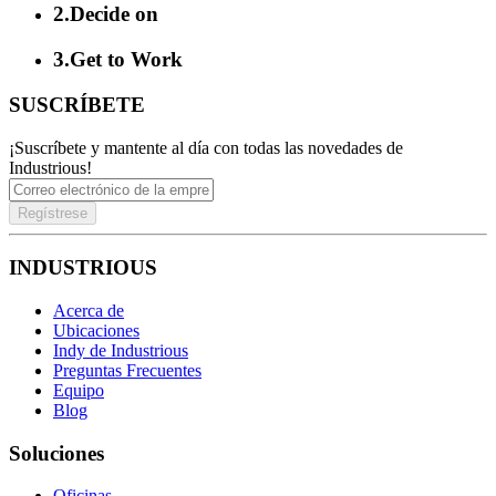
2
.
Decide on
3
.
Get to Work
SUSCRÍBETE
¡Suscríbete y mantente al día con todas las novedades de
Industrious!
Regístrese
INDUSTRIOUS
Acerca de
Ubicaciones
Indy de Industrious
Preguntas Frecuentes
Equipo
Blog
Soluciones
Oficinas