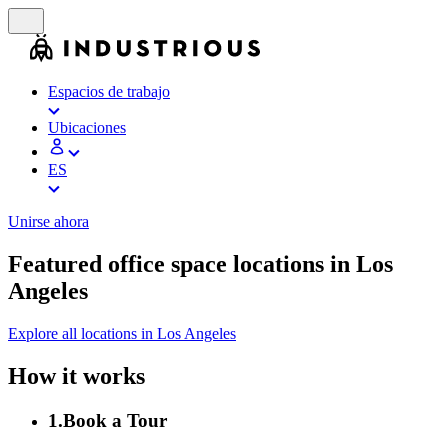
Espacios de trabajo
Ubicaciones
ES
Unirse ahora
Featured office space locations in Los
Angeles
Explore all locations in Los Angeles
How it works
1
.
Book a Tour