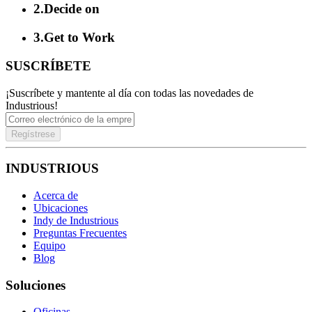
2
.
Decide on
3
.
Get to Work
SUSCRÍBETE
¡Suscríbete y mantente al día con todas las novedades de
Industrious!
Regístrese
INDUSTRIOUS
Acerca de
Ubicaciones
Indy de Industrious
Preguntas Frecuentes
Equipo
Blog
Soluciones
Oficinas