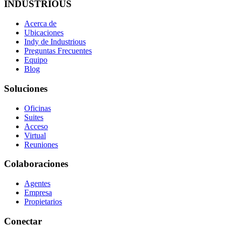
INDUSTRIOUS
Acerca de
Ubicaciones
Indy de Industrious
Preguntas Frecuentes
Equipo
Blog
Soluciones
Oficinas
Suites
Acceso
Virtual
Reuniones
Colaboraciones
Agentes
Empresa
Propietarios
Conectar