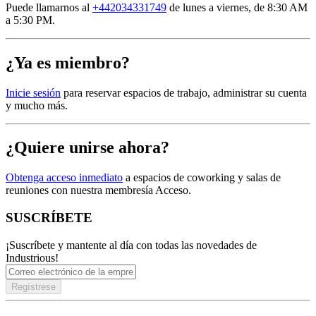
Puede llamarnos al
+442034331749
de lunes a viernes, de 8:30 AM
a 5:30 PM.
¿Ya es miembro?
Inicie sesión
para reservar espacios de trabajo, administrar su cuenta
y mucho más.
¿Quiere unirse ahora?
Obtenga acceso inmediato
a espacios de coworking y salas de
reuniones con nuestra membresía Acceso.
SUSCRÍBETE
¡Suscríbete y mantente al día con todas las novedades de
Industrious!
Regístrese