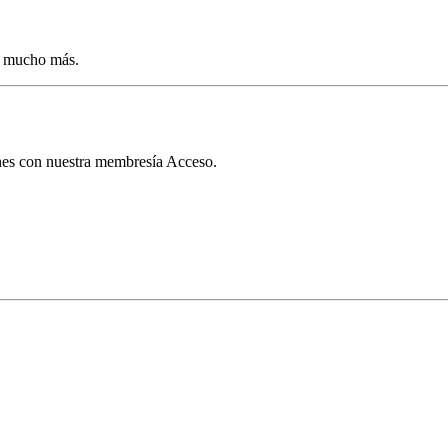
 y mucho más.
nes con nuestra membresía Acceso.