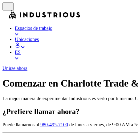
Espacios de trabajo
Ubicaciones
ES
Unirse ahora
Comenzar en Charlotte Trade 
La mejor manera de experimentar Industrious es verlo por ti mismo. 
¿Prefiere llamar ahora?
Puede llamarnos al
980-495-7100
de lunes a viernes, de 9:00 AM a 