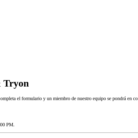
& Tryon
Completa el formulario y un miembro de nuestro equipo se pondrá en con
5:00 PM.